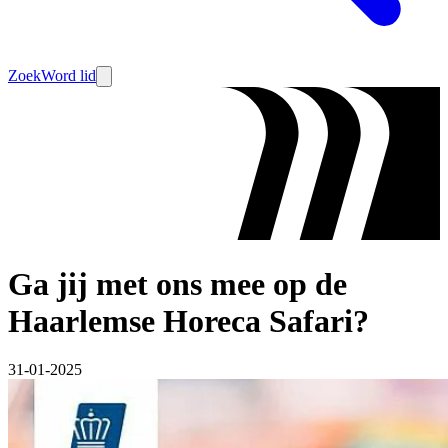
Zoek
Word lid
Ga jij met ons mee op de
Haarlemse Horeca Safari?
31-01-2025