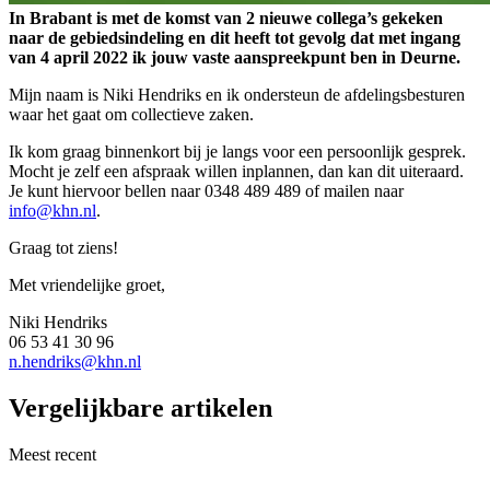
In Brabant is met de komst van 2 nieuwe collega’s gekeken
naar de gebiedsindeling en dit heeft tot gevolg dat met ingang
van 4 april 2022 ik jouw vaste aanspreekpunt ben in Deurne.
Mijn naam is Niki Hendriks en ik ondersteun de afdelingsbesturen
waar het gaat om collectieve zaken.
Ik kom graag binnenkort bij je langs voor een persoonlijk gesprek.
Mocht je zelf een afspraak willen inplannen, dan kan dit uiteraard.
Je kunt hiervoor bellen naar 0348 489 489 of mailen naar
info@khn.nl
.
Graag tot ziens!
Met vriendelijke groet,
Niki Hendriks
06 53 41 30 96
n.hendriks@khn.nl
Vergelijkbare artikelen
Meest recent