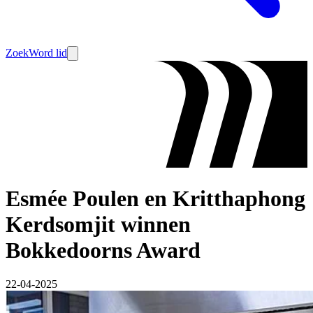
Zoek
Word lid
Esmée Poulen en Kritthaphong
Kerdsomjit winnen
Bokkedoorns Award
22-04-2025