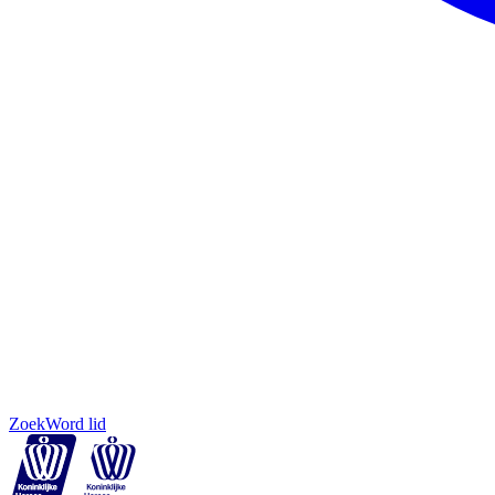
Zoek
Word lid