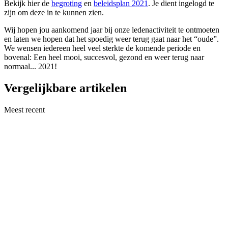
Bekijk hier de
begroting
en
beleidsplan 2021
. Je dient ingelogd te
zijn om deze in te kunnen zien.
Wij hopen jou aankomend jaar bij onze ledenactiviteit te ontmoeten
en laten we hopen dat het spoedig weer terug gaat naar het “oude”.
We wensen iedereen heel veel sterkte de komende periode en
bovenal: Een heel mooi, succesvol, gezond en weer terug naar
normaal... 2021!
Vergelijkbare artikelen
Meest recent