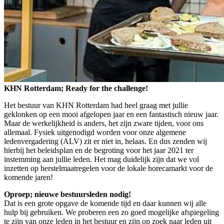
KHN Rotterdam; Ready for the challenge!
Het bestuur van KHN Rotterdam had heel graag met jullie
geklonken op een mooi afgelopen jaar en een fantastisch nieuw jaar.
Maar de werkelijkheid is anders, het zijn zware tijden, voor ons
allemaal. Fysiek uitgenodigd worden voor onze algemene
ledenvergadering (ALV) zit er niet in, helaas. En dus zenden wij
hierbij het beleidsplan en de begroting voor het jaar 2021 ter
instemming aan jullie leden. Het mag duidelijk zijn dat we vol
inzetten op herstelmaatregelen voor de lokale horecamarkt voor de
komende jaren!
Oproep; nieuwe bestuursleden nodig!
Dat is een grote opgave de komende tijd en daar kunnen wij alle
hulp bij gebruiken. We proberen een zo goed mogelijke afspiegeling
te zijn van onze leden in het bestuur en zijn op zoek naar leden uit