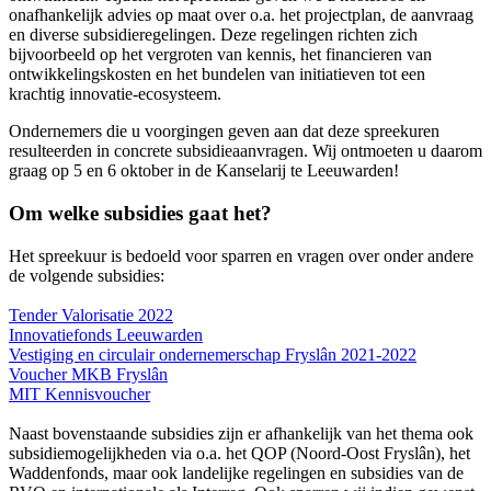
onafhankelijk advies op maat over o.a. het projectplan, de aanvraag
en diverse subsidieregelingen. Deze regelingen richten zich
bijvoorbeeld op het vergroten van kennis, het financieren van
ontwikkelingskosten en het bundelen van initiatieven tot een
krachtig innovatie-ecosysteem.
Ondernemers die u voorgingen geven aan dat deze spreekuren
resulteerden in concrete subsidieaanvragen. Wij ontmoeten u daarom
graag op 5 en 6 oktober in de Kanselarij te Leeuwarden!
Om welke subsidies gaat het?
Het spreekuur is bedoeld voor sparren en vragen over onder andere
de volgende subsidies:
Tender Valorisatie 2022
Innovatiefonds Leeuwarden
Vestiging en circulair ondernemerschap Fryslân 2021-2022
Voucher MKB Fryslân
MIT Kennisvoucher
Naast bovenstaande subsidies zijn er afhankelijk van het thema ook
subsidiemogelijkheden via o.a. het QOP (Noord-Oost Fryslân), het
Waddenfonds, maar ook landelijke regelingen en subsidies van de