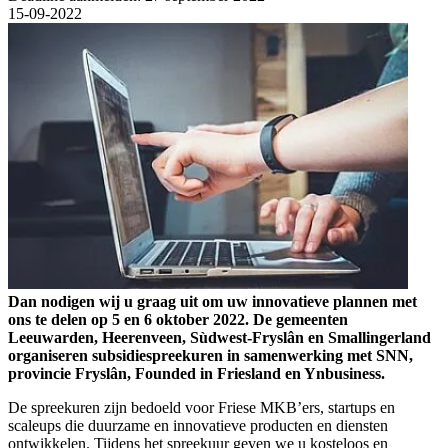
15-09-2022
Dan nodigen wij u graag uit om uw innovatieve plannen met
ons te delen op 5 en 6 oktober 2022. De gemeenten
Leeuwarden, Heerenveen, Sùdwest-Fryslân en Smallingerland
organiseren subsidiespreekuren in samenwerking met SNN,
provincie Fryslân, Founded in Friesland en Ynbusiness.
De spreekuren zijn bedoeld voor Friese MKB’ers, startups en
scaleups die duurzame en innovatieve producten en diensten
ontwikkelen. Tijdens het spreekuur geven we u kosteloos en