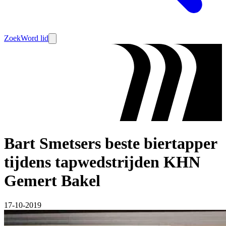
Zoek
Word lid
Bart Smetsers beste biertapper
tijdens tapwedstrijden KHN
Gemert Bakel
17-10-2019