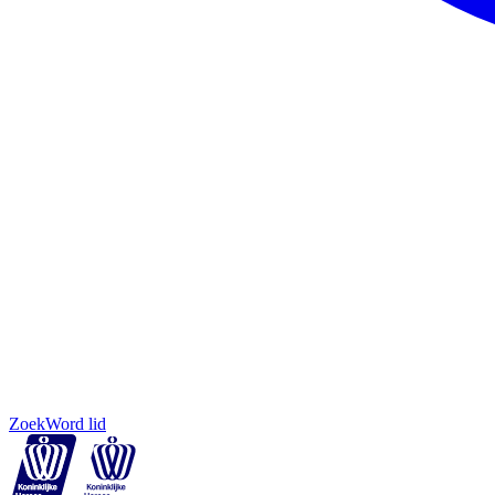
Zoek
Word lid