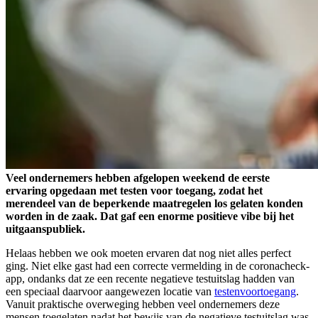
Veel ondernemers hebben afgelopen weekend de eerste
ervaring opgedaan met testen voor toegang, zodat het
merendeel van de beperkende maatregelen los gelaten konden
worden in de zaak. Dat gaf een enorme positieve vibe bij het
uitgaanspubliek.
Helaas hebben we ook moeten ervaren dat nog niet alles perfect
ging. Niet elke gast had een correcte vermelding in de coronacheck-
app, ondanks dat ze een recente negatieve testuitslag hadden van
een speciaal daarvoor aangewezen locatie van
testenvoortoegang
.
Vanuit praktische overweging hebben veel ondernemers deze
mensen toegelaten nadat het bewijs van de negatieve testuitslag was