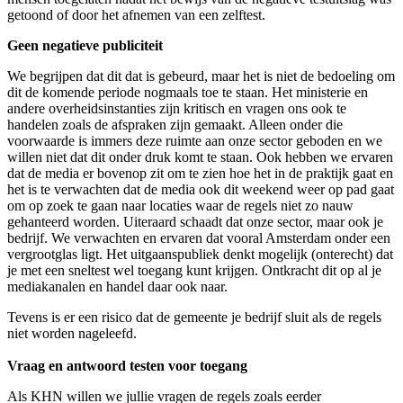
getoond of door het afnemen van een zelftest.
Geen negatieve publiciteit
We begrijpen dat dit dat is gebeurd, maar het is niet de bedoeling om
dit de komende periode nogmaals toe te staan. Het ministerie en
andere overheidsinstanties zijn kritisch en vragen ons ook te
handelen zoals de afspraken zijn gemaakt. Alleen onder die
voorwaarde is immers deze ruimte aan onze sector geboden en we
willen niet dat dit onder druk komt te staan. Ook hebben we ervaren
dat de media er bovenop zit om te zien hoe het in de praktijk gaat en
het is te verwachten dat de media ook dit weekend weer op pad gaat
om op zoek te gaan naar locaties waar de regels niet zo nauw
gehanteerd worden. Uiteraard schaadt dat onze sector, maar ook je
bedrijf. We verwachten en ervaren dat vooral Amsterdam onder een
vergrootglas ligt. Het uitgaanspubliek denkt mogelijk (onterecht) dat
je met een sneltest wel toegang kunt krijgen. Ontkracht dit op al je
mediakanalen en handel daar ook naar.
Tevens is er een risico dat de gemeente je bedrijf sluit als de regels
niet worden nageleefd.
Vraag en antwoord testen voor toegang
Als KHN willen we jullie vragen de regels zoals eerder