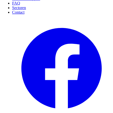
FAQ
Sectoren
Contact