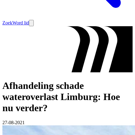
Zoek
Word lid
Afhandeling schade
wateroverlast Limburg: Hoe
nu verder?
27-08-2021