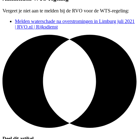
Vergeet je niet aan te melden bij de RVO voor de WTS-regeling:
Melden waterschade na overstromingen in Limburg juli 2021
| RVO.nl | Rijksdienst
Deel dit artikel