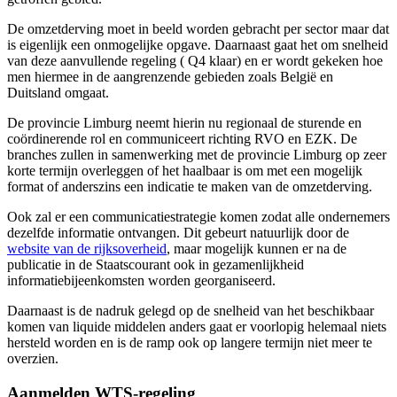
De omzetderving moet in beeld worden gebracht per sector maar dat
is eigenlijk een onmogelijke opgave. Daarnaast gaat het om snelheid
van deze aanvullende regeling ( Q4 klaar) en er wordt gekeken hoe
men hiermee in de aangrenzende gebieden zoals België en
Duitsland omgaat.
De provincie Limburg neemt hierin nu regionaal de sturende en
coördinerende rol en communiceert richting RVO en EZK. De
branches zullen in samenwerking met de provincie Limburg op zeer
korte termijn overleggen of het haalbaar is om met een mogelijk
format of anderszins een indicatie te maken van de omzetderving.
Ook zal er een communicatiestrategie komen zodat alle ondernemers
dezelfde informatie ontvangen. Dit gebeurt natuurlijk door de
website van de rijksoverheid
, maar mogelijk kunnen er na de
publicatie in de Staatscourant ook in gezamenlijkheid
informatiebijeenkomsten worden georganiseerd.
Daarnaast is de nadruk gelegd op de snelheid van het beschikbaar
komen van liquide middelen anders gaat er voorlopig helemaal niets
hersteld worden en is de ramp ook op langere termijn niet meer te
overzien.
Aanmelden WTS-regeling