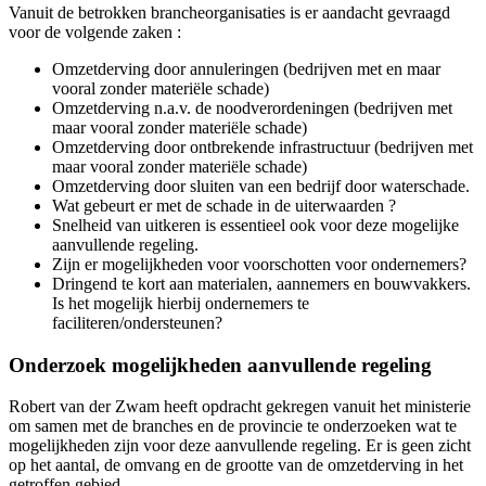
Vanuit de betrokken brancheorganisaties is er aandacht gevraagd
voor de volgende zaken :
Omzetderving door annuleringen (bedrijven met en maar
vooral zonder materiële schade)
Omzetderving n.a.v. de noodverordeningen (bedrijven met
maar vooral zonder materiële schade)
Omzetderving door ontbrekende infrastructuur (bedrijven met
maar vooral zonder materiële schade)
Omzetderving door sluiten van een bedrijf door waterschade.
Wat gebeurt er met de schade in de uiterwaarden ?
Snelheid van uitkeren is essentieel ook voor deze mogelijke
aanvullende regeling.
Zijn er mogelijkheden voor voorschotten voor ondernemers?
Dringend te kort aan materialen, aannemers en bouwvakkers.
Is het mogelijk hierbij ondernemers te
faciliteren/ondersteunen?
Onderzoek mogelijkheden aanvullende regeling
Robert van der Zwam heeft opdracht gekregen vanuit het ministerie
om samen met de branches en de provincie te onderzoeken wat te
mogelijkheden zijn voor deze aanvullende regeling. Er is geen zicht
op het aantal, de omvang en de grootte van de omzetderving in het
getroffen gebied.