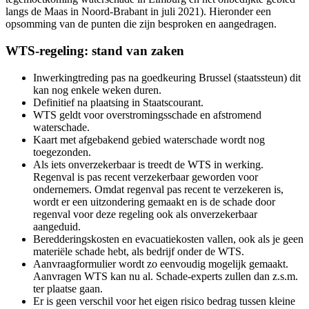
langs de Maas in Noord-Brabant in juli 2021). Hieronder een
opsomming van de punten die zijn besproken en aangedragen.
WTS-regeling: stand van zaken
Inwerkingtreding pas na goedkeuring Brussel (staatssteun) dit
kan nog enkele weken duren.
Definitief na plaatsing in Staatscourant.
WTS geldt voor overstromingsschade en afstromend
waterschade.
Kaart met afgebakend gebied waterschade wordt nog
toegezonden.
Als iets onverzekerbaar is treedt de WTS in werking.
Regenval is pas recent verzekerbaar geworden voor
ondernemers. Omdat regenval pas recent te verzekeren is,
wordt er een uitzondering gemaakt en is de schade door
regenval voor deze regeling ook als onverzekerbaar
aangeduid.
Beredderingskosten en evacuatiekosten vallen, ook als je geen
materiële schade hebt, als bedrijf onder de WTS.
Aanvraagformulier wordt zo eenvoudig mogelijk gemaakt.
Aanvragen WTS kan nu al. Schade-experts zullen dan z.s.m.
ter plaatse gaan.
Er is geen verschil voor het eigen risico bedrag tussen kleine