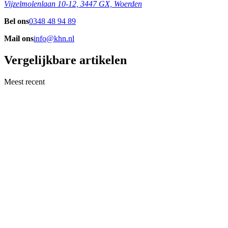
Vijzelmolenlaan 10-12, 3447 GX, Woerden
Bel ons
0348 48 94 89
Mail ons
info@khn.nl
Vergelijkbare artikelen
Meest recent