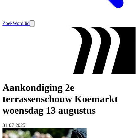
Zoek
Word lid
Aankondiging 2e
terrassenschouw Koemarkt
woensdag 13 augustus
31-07-2025