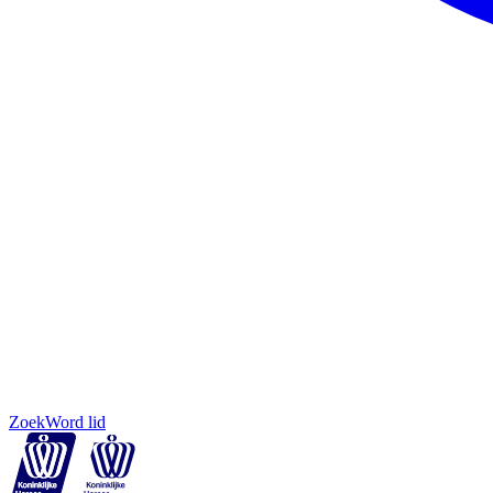
Zoek
Word lid