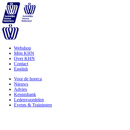
Webshop
Mijn KHN
Over KHN
Contact
English
Voor de horeca
Nieuws
Advies
Kennisbank
Ledenvoordelen
Events & Trainingen