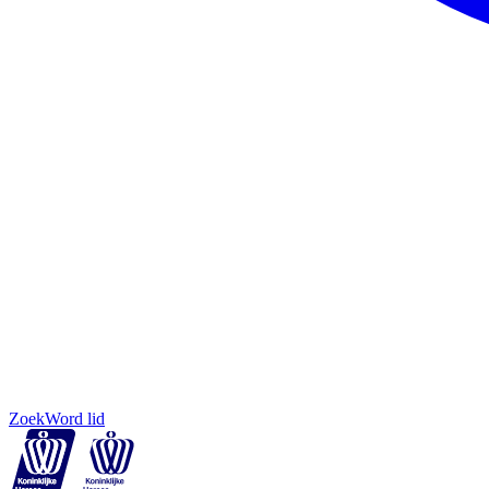
Zoek
Word lid