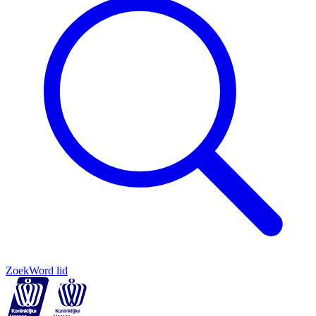
Zoek
Word lid