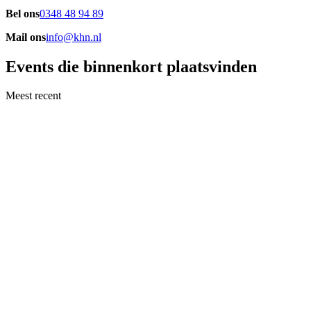
Bel ons
0348 48 94 89
Mail ons
info@khn.nl
Events die binnenkort plaatsvinden
Meest recent