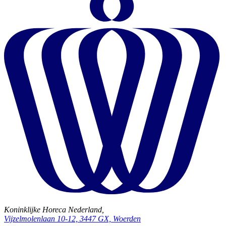
Koninklijke Horeca Nederland,
Vijzelmolenlaan 10-12, 3447 GX, Woerden