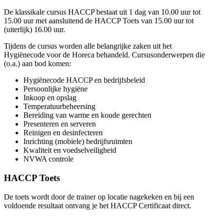
De klassikale cursus HACCP bestaat uit 1 dag van 10.00 uur tot
15.00 uur met aansluitend de HACCP Toets van 15.00 uur tot
(uiterlijk) 16.00 uur.
Tijdens de cursus worden alle belangrijke zaken uit het
Hygiënecode voor de Horeca behandeld. Cursusonderwerpen die
(o.a.) aan bod komen:
Hygiënecode HACCP en bedrijfsbeleid
Persoonlijke hygiëne
Inkoop en opslag
Temperatuurbeheersing
Bereiding van warme en koude gerechten
Presenteren en serveren
Reinigen en desinfecteren
Inrichting (mobiele) bedrijfsruimten
Kwaliteit en voedselveiligheid
NVWA controle
HACCP Toets
De toets wordt door de trainer op locatie nagekeken en bij een
voldoende resultaat ontvang je het HACCP Certificaat direct.