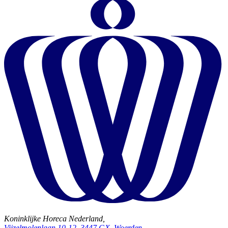
Koninklijke Horeca Nederland,
Vijzelmolenlaan 10-12, 3447 GX, Woerden