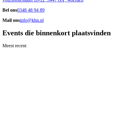
Bel ons
0348 48 94 89
Mail ons
info@khn.nl
Events die binnenkort plaatsvinden
Meest recent