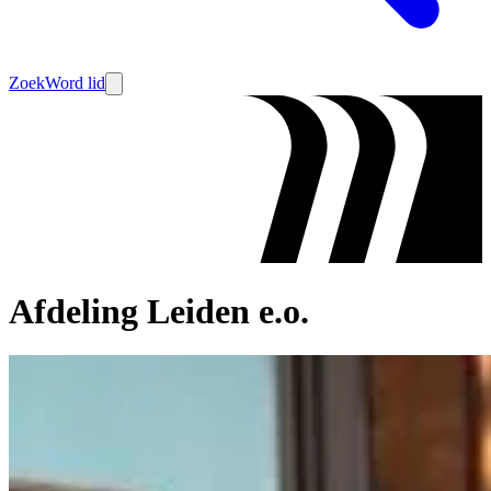
Zoek
Word lid
Afdeling Leiden e.o.