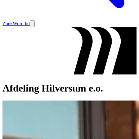
Zoek
Word lid
Afdeling Hilversum e.o.