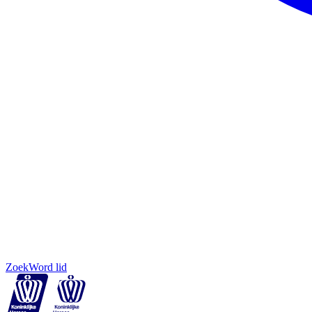
Zoek
Word lid