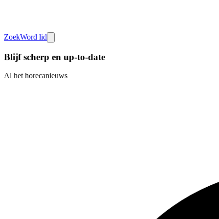
Zoek
Word lid
Blijf scherp en up-to-date
Al het horecanieuws