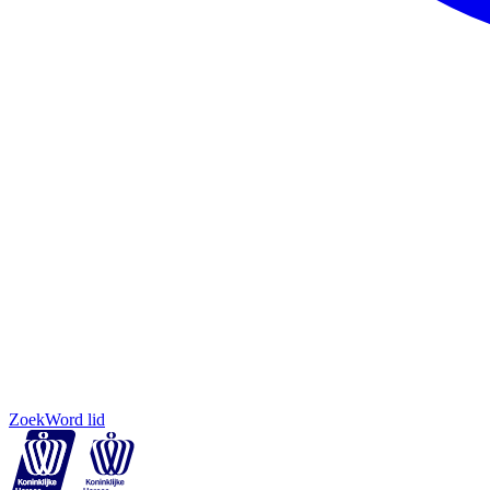
Zoek
Word lid