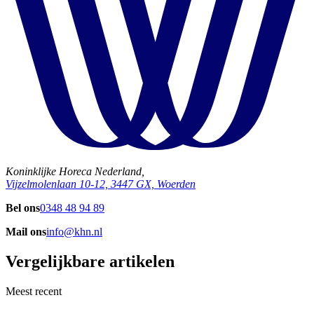
Koninklijke Horeca Nederland,
Vijzelmolenlaan 10-12, 3447 GX, Woerden
Bel ons
0348 48 94 89
Mail ons
info@khn.nl
Vergelijkbare artikelen
Meest recent