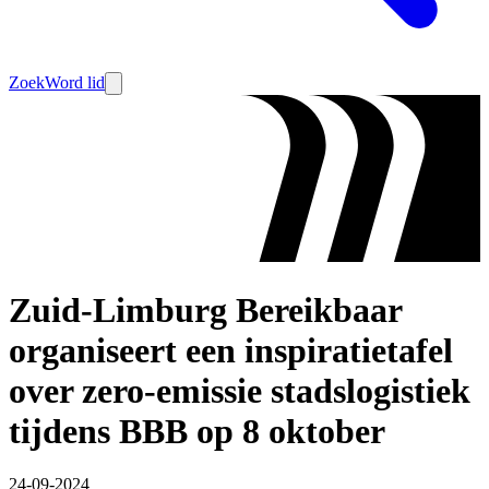
Zoek
Word lid
Zuid-Limburg Bereikbaar
organiseert een inspiratietafel
over zero-emissie stadslogistiek
tijdens BBB op 8 oktober
24-09-2024