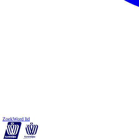
Zoek
Word lid