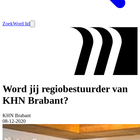
Zoek
Word lid
Word jij regiobestuurder van
KHN Brabant?
KHN Brabant
08-12-2020