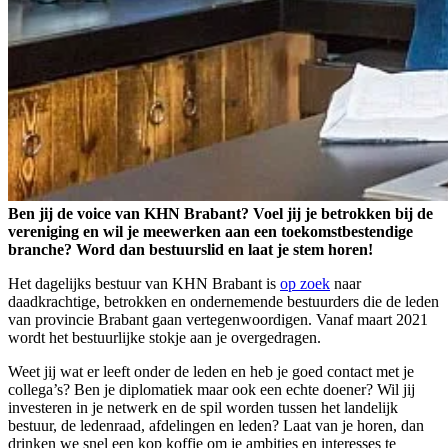
Ben jij de voice van KHN Brabant? Voel jij je betrokken bij de
vereniging en wil je meewerken aan een toekomstbestendige
branche? Word dan bestuurslid en laat je stem horen!
Het dagelijks bestuur van KHN Brabant is
op zoek
naar
daadkrachtige, betrokken en ondernemende bestuurders die de leden
van provincie Brabant gaan vertegenwoordigen. Vanaf maart 2021
wordt het bestuurlijke stokje aan je overgedragen.
Weet jij wat er leeft onder de leden en heb je goed contact met je
collega’s? Ben je diplomatiek maar ook een echte doener? Wil jij
investeren in je netwerk en de spil worden tussen het landelijk
bestuur, de ledenraad, afdelingen en leden? Laat van je horen, dan
drinken we snel een kop koffie om je ambities en interesses te