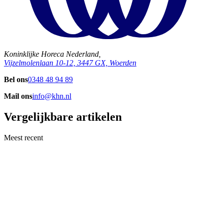
Koninklijke Horeca Nederland,
Vijzelmolenlaan 10-12, 3447 GX, Woerden
Bel ons
0348 48 94 89
Mail ons
info@khn.nl
Vergelijkbare artikelen
Meest recent