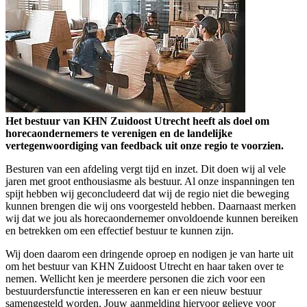
Het bestuur van KHN Zuidoost Utrecht heeft als doel om
horecaondernemers te verenigen en de landelijke
vertegenwoordiging van feedback uit onze regio te voorzien.
Besturen van een afdeling vergt tijd en inzet. Dit doen wij al vele
jaren met groot enthousiasme als bestuur. Al onze inspanningen ten
spijt hebben wij geconcludeerd dat wij de regio niet die beweging
kunnen brengen die wij ons voorgesteld hebben. Daarnaast merken
wij dat we jou als horecaondernemer onvoldoende kunnen bereiken
en betrekken om een effectief bestuur te kunnen zijn.
Wij doen daarom een dringende oproep en nodigen je van harte uit
om het bestuur van KHN Zuidoost Utrecht en haar taken over te
nemen. Wellicht ken je meerdere personen die zich voor een
bestuurdersfunctie interesseren en kan er een nieuw bestuur
samengesteld worden. Jouw aanmelding hiervoor gelieve voor