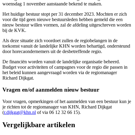
woensdag 1 november aanstaande bekend te maken.
Het huidige bestuur stopt per 31 december 2023. Mochten er zich
voor die tijd geen nieuwe bestuursleden hebben gemeld die een
nieuw bestuur willen vormen, zal de afdeling uitgeschreven worden
bij de KVK.
Als deze situatie zich voordoet zullen de regiobelangen in de
toekomst vanuit de landelijke KHN worden behartigd, ondersteund
door horecaondernemers uit de desbetreffende regio.
De financiën worden vanuit de landelijke organisatie beheerd.
Budget voor activiteiten of campagnes voor de regio die passen in
het beleid kunnen aangevraagd worden via de regiomanager
Richard Dijkgat.
Vragen en/of aanmelden nieuw bestuur
Voor vragen, opmerkingen of het aanmelden van een bestuur kun je
je richten tot de regiomanager van KHN, Richard Dijkgat
(
r.dijkgat@khn.nl
of via 06 12 32 66 15).
Vergelijkbare artikelen