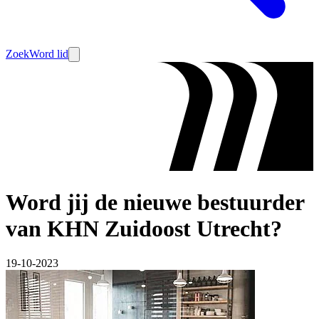
Zoek
Word lid
Word jij de nieuwe bestuurder
van KHN Zuidoost Utrecht?
19-10-2023