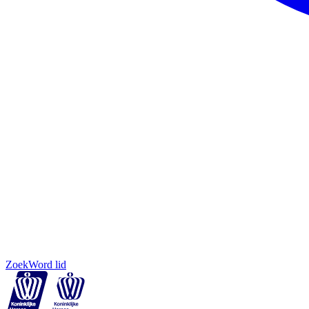
Zoek
Word lid