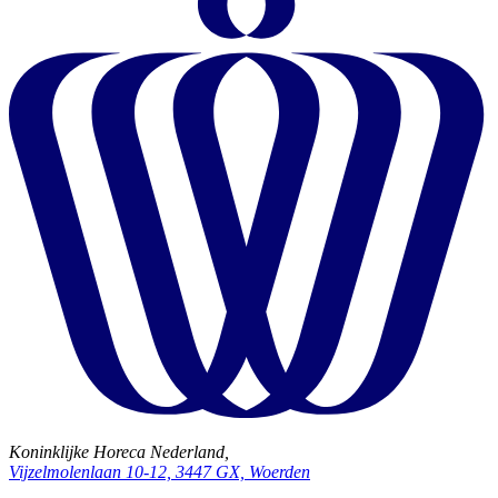
Koninklijke Horeca Nederland,
Vijzelmolenlaan 10-12, 3447 GX, Woerden