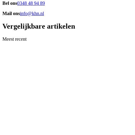
Bel ons
0348 48 94 89
Mail ons
info@khn.nl
Vergelijkbare artikelen
Meest recent