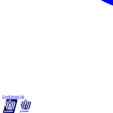
Zoek
Word lid