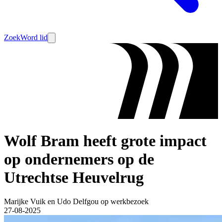
Zoek
Word lid
Wolf Bram heeft grote impact
op ondernemers op de
Utrechtse Heuvelrug
Marijke Vuik en Udo Delfgou op werkbezoek
27-08-2025