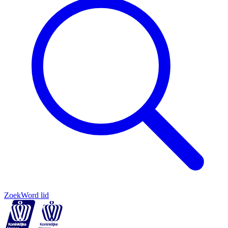
Zoek
Word lid