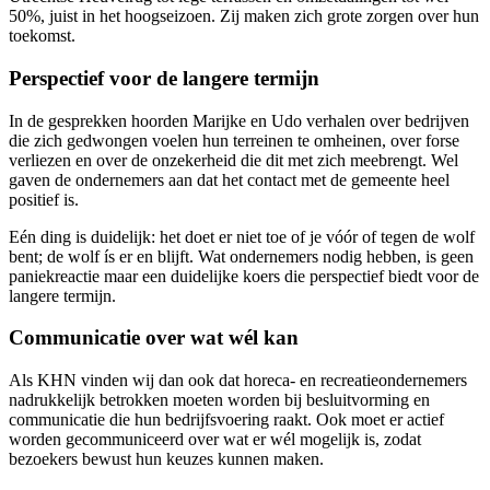
50%, juist in het hoogseizoen. Zij maken zich grote zorgen over hun
toekomst.
Perspectief voor de langere termijn
In de gesprekken hoorden Marijke en Udo verhalen over bedrijven
die zich gedwongen voelen hun terreinen te omheinen, over forse
verliezen en over de onzekerheid die dit met zich meebrengt. Wel
gaven de ondernemers aan dat het contact met de gemeente heel
positief is.
Eén ding is duidelijk: het doet er niet toe of je vóór of tegen de wolf
bent; de wolf ís er en blijft. Wat ondernemers nodig hebben, is geen
paniekreactie maar een duidelijke koers die perspectief biedt voor de
langere termijn.
Communicatie over wat wél kan
Als KHN vinden wij dan ook dat horeca- en recreatieondernemers
nadrukkelijk betrokken moeten worden bij besluitvorming en
communicatie die hun bedrijfsvoering raakt. Ook moet er actief
worden gecommuniceerd over wat er wél mogelijk is, zodat
bezoekers bewust hun keuzes kunnen maken.