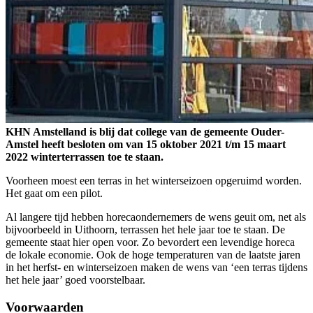
KHN Amstelland is blij dat college van de gemeente Ouder-
Amstel heeft besloten om van 15 oktober 2021 t/m 15 maart
2022 winterterrassen toe te staan.
Voorheen moest een terras in het winterseizoen opgeruimd worden.
Het gaat om een pilot.
Al langere tijd hebben horecaondernemers de wens geuit om, net als
bijvoorbeeld in Uithoorn, terrassen het hele jaar toe te staan. De
gemeente staat hier open voor. Zo bevordert een levendige horeca
de lokale economie. Ook de hoge temperaturen van de laatste jaren
in het herfst- en winterseizoen maken de wens van ‘een terras tijdens
het hele jaar’ goed voorstelbaar.
Voorwaarden