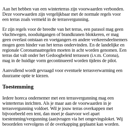
Aan het hebben van een winterterras zijn voorwaarden verbonden.
Deze voorwaarden zijn vergelijkbaar met de normale regels voor
een terras zoals vermeld in de terrasvergunning.
Er zijn regels voor de breedte van het terras, een parasol mag geen
vluchtwegen, nooduitgangen of brandkranen blokkeren, er mag
geen overlast ontstaan en voetgangers en andere verkeersdeelnemers
mogen geen hinder van het terras ondervinden. En de landelijke en
regionale Coronamaatregelen moeten in acht worden genomen. Een
terras dat valt onder het Gedoogbeleid terrassen (i.v.m. Corona),
mag in de huidige vorm gecontinueerd worden tijdens de pilot.
Aanvullend wordt gevraagd voor eventuele terrasverwarming een
duurzame optie te kiezen.
Toestemming
Iedere horeca ondernemer met een terrasvergunning mag een
winterterras inrichten. Als je maar aan de voorwaarden in je
terrasvergunning voldoet. Wil je jouw terras overkappen met
bijvoorbeeld een tent, dan moet je daarvoor wel apart
toestemming/vergunning (aan)vragen via het omgevingsloket. Wij
beoordelen vervolgens of de overkapping geplaatst kan worden.