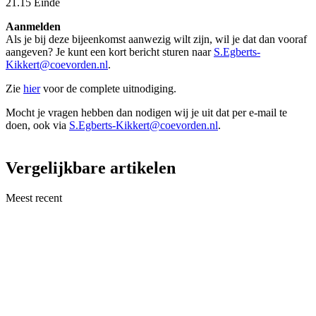
21.15 Einde
Aanmelden
Als je bij deze bijeenkomst aanwezig wilt zijn, wil je dat dan vooraf
aangeven? Je kunt een kort bericht sturen naar
S.Egberts-
Kikkert@coevorden.nl
.
Zie
hier
voor de complete uitnodiging.
Mocht je vragen hebben dan nodigen wij je uit dat per e-mail te
doen, ook via
S.Egberts-Kikkert@coevorden.nl
.
Vergelijkbare artikelen
Meest recent