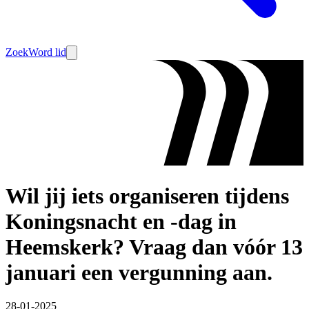
Zoek
Word lid
Wil jij iets organiseren tijdens
Koningsnacht en -dag in
Heemskerk? Vraag dan vóór 13
januari een vergunning aan.
28-01-2025