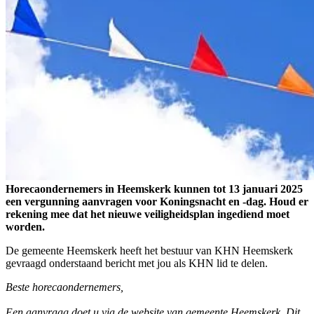
Horecaondernemers in Heemskerk kunnen tot 13 januari 2025
een vergunning aanvragen voor Koningsnacht en -dag. Houd er
rekening mee dat het nieuwe veiligheidsplan ingediend moet
worden.
De gemeente Heemskerk heeft het bestuur van KHN Heemskerk
gevraagd onderstaand bericht met jou als KHN lid te delen.
Beste horecaondernemers,
Een aanvraag doet u via de website van gemeente Heemskerk. Dit