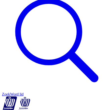
Zoek
Word lid