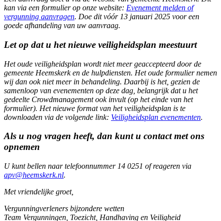
kan via een formulier op onze website:
Evenement melden of
vergunning aanvragen
. Doe dit vóór 13 januari 2025 voor een
goede afhandeling van uw aanvraag.
Let op dat u het nieuwe veiligheidsplan meestuurt
Het oude veiligheidsplan wordt niet meer geaccepteerd door de
gemeente Heemskerk en de hulpdiensten. Het oude formulier nemen
wij dan ook niet meer in behandeling. Daarbij is het, gezien de
samenloop van evenementen op deze dag, belangrijk dat u het
gedeelte Crowdmanagement ook invult (op het einde van het
formulier). Het nieuwe format van het veiligheidsplan is te
downloaden via de volgende link:
Veiligheidsplan evenementen
.
Als u nog vragen heeft, dan kunt u contact met ons
opnemen
U kunt bellen naar telefoonnummer 14 0251 of reageren via
apv@heemskerk.nl
.
Met vriendelijke groet,
Vergunningverleners bijzondere wetten
Team Vergunningen, Toezicht, Handhaving en Veiligheid