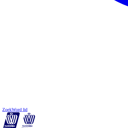
Zoek
Word lid