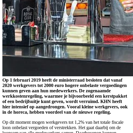
Op 1 februari 2019 heeft de ministerraad besloten dat vanaf
2020 werkgevers tot 2000 euro hogere onbelaste vergoedingen
kunnen geven aan hun medewerkers. De zogenaamde
werkkostenregeling, waarmee je bijvoorbeeld een kerstpakket
of een bedrijfsuitje kunt geven, wordt verruimd. KHN heeft
hier intensief op aangedrongen. Vooral kleine werkgevers, ook
in de horeca, hebben voordeel van de nieuwe regeling.
Op dit moment mogen werkgevers tot 1,2% van het totale fiscale
loon onbelast vergoeden of verstrekken. Het gaat daarbij om de
loonsom van alle medewerkers samen. Daarbovenop kunnen