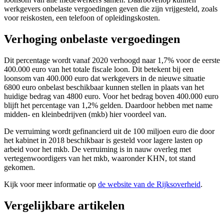
werkgevers onbelaste vergoedingen geven die zijn vrijgesteld, zoals
voor reiskosten, een telefoon of opleidingskosten.
Verhoging onbelaste vergoedingen
Dit percentage wordt vanaf 2020 verhoogd naar 1,7% voor de eerste
400.000 euro van het totale fiscale loon. Dit betekent bij een
loonsom van 400.000 euro dat werkgevers in de nieuwe situatie
6800 euro onbelast beschikbaar kunnen stellen in plaats van het
huidige bedrag van 4800 euro. Voor het bedrag boven 400.000 euro
blijft het percentage van 1,2% gelden. Daardoor hebben met name
midden- en kleinbedrijven (mkb) hier voordeel van.
De verruiming wordt gefinancierd uit de 100 miljoen euro die door
het kabinet in 2018 beschikbaar is gesteld voor lagere lasten op
arbeid voor het mkb. De verruiming is in nauw overleg met
vertegenwoordigers van het mkb, waaronder KHN, tot stand
gekomen.
Kijk voor meer informatie op
de website van de Rijksoverheid
.
Vergelijkbare artikelen