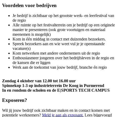
Voordelen voor bedrijven
Je bedrijf is zichtbaar op het grootste werk- en leerfestival van
de regio
Alle ruimte op het festivalterrein om je bedrijf op een originele
manier te presenteren (ook grote voortuigen en materiaal
meenemen is mogelijk)
Kom in één middag in contact met duizenden bezoekers.
Spreek bezoekers aan en wie weet vul je je openstaande
vacature(s)
Kom netwerken met andere ondernemers uit de regio
Enthousiasmeer jongeren over het bedrijfsleven in de regio en
de kansen die er liggen
Werk aan de toekomst van jouw bedrijf, branche én regio
Zondag 4 oktober van 12.00 tot 16.00 uur
Spinnekop 1-3 op industrieterrein De Koog in Purmerend
In en rondom de scholen en de E|SPORTS TECH CAMPUS
Exposeren?
Wil jij jouw bedrijf ook zichtbaar maken en in contact komen met
potentiele werknemers?
Meld je aan als exposant.
Lees bijgevoegd