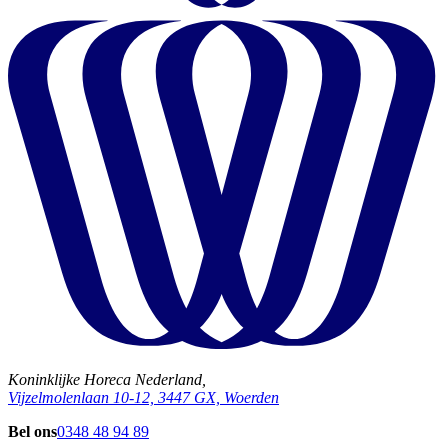
Koninklijke Horeca Nederland,
Vijzelmolenlaan 10-12, 3447 GX, Woerden
Bel ons
0348 48 94 89