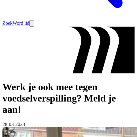
Zoek
Word lid
Werk je ook mee tegen
voedselverspilling? Meld je
aan!
28-03-2023