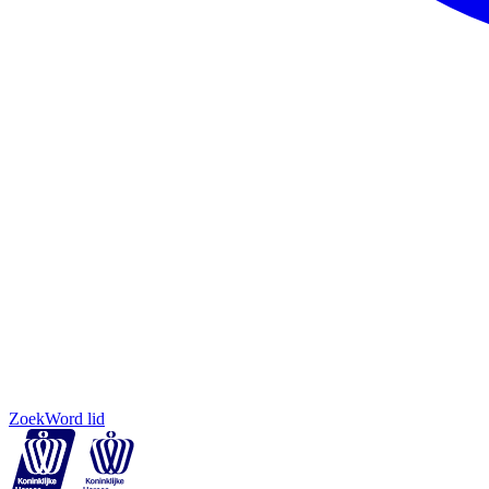
Zoek
Word lid