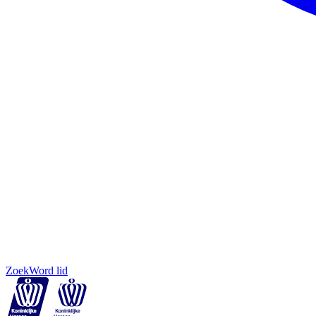
Zoek
Word lid