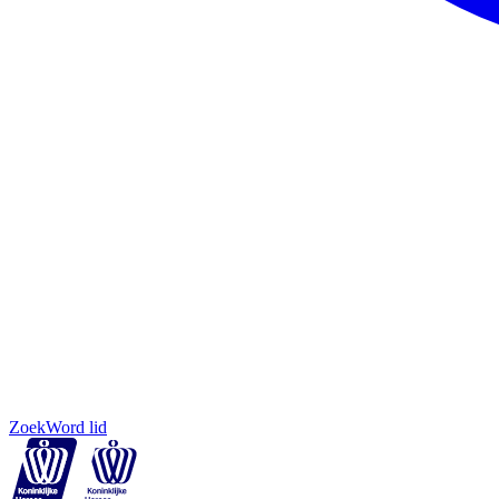
Zoek
Word lid