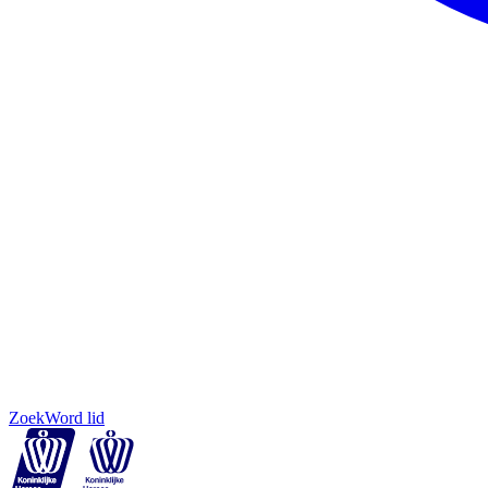
Zoek
Word lid