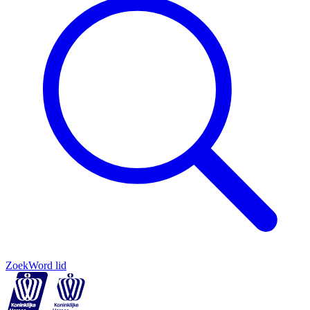
Zoek
Word lid