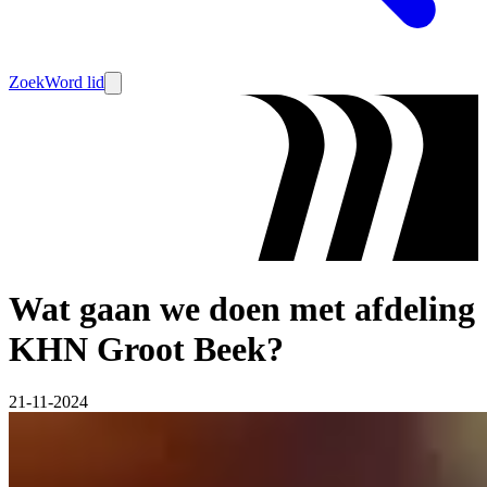
Zoek
Word lid
Wat gaan we doen met afdeling
KHN Groot Beek?
21-11-2024