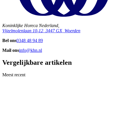
Koninklijke Horeca Nederland,
Vijzelmolenlaan 10-12, 3447 GX, Woerden
Bel ons
0348 48 94 89
Mail ons
info@khn.nl
Vergelijkbare artikelen
Meest recent