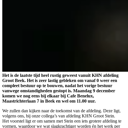
Het is de laatste tijd heel rustig geweest vanuit KHN afdeling
Groot Beek. Het is zeer lastig gebleken om vanaf 0 weer een
compleet bestuur op te bouwen, nadat het vorige bestuur
vanwege omstandigheden gestopt is. Maandag 9 december
komen we nog eens bij elkaar bij Cafe Benelux,
Maastrichterlaan 7 in Beek en wel om 11.00 uur.
We zullen dan kijken naar de toekomst van de afdeling. Deze ligt,
volgens ons, bij onze collega’s van afdeling KHN Groot Stein.
Het voorstel ligt er om samen met Stein een iets grotere afdeling te
vormen, waardoor we wat slagkrachtiger worden én het werk per