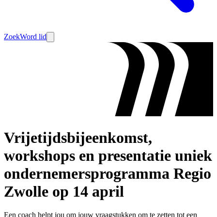
Zoek
Word lid
Vrijetijdsbijeenkomst,
workshops en presentatie uniek
ondernemersprogramma Regio
Zwolle op 14 april
Een coach helpt jou om jouw vraagstukken om te zetten tot een