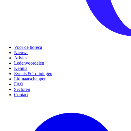
Voor de horeca
Nieuws
Advies
Ledenvoordelen
Kennis
Events & Trainingen
Lidmaatschappen
FAQ
Sectoren
Contact