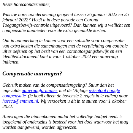
Beste horecaondernemer,
Was uw horecaonderneming geopend tussen 26 januari 2022 en 25
februari 2022? Heeft u in deze periode een Corona
Toegangsbewijs-controle uitgevoerd? Dan kunnen wij u wellicht een
compensatie aanbieden voor de extra gemaakte kosten.
Om in aanmerking te komen voor een subsidie voor compensatie
van extra kosten die samenhangen met de verplichting om controle
uit te oefenen op het bezit van een coronatoegangsbewijs en een
identiteitsdocument kunt u voor 1 oktober 2022 een aanvraag
indienen.
Compensatie aanvragen?
Gebruik maken van de compensatieregeling? Stuur dan het
ingevulde
aanvraagformulier
, met de ‘Bijlage
rekentool hoogte
compensatie
’ (je hoeft alleen de bovenste 2 regels in te vullen) naar
horeca@emmen.nl
. Wij verzoeken u dit in te sturen voor 1 oktober
2022.
Aanvragen die binnenkomen nadat het volledige budget reeds is
toegekend of anderszins is besteed voor het doel waarvoor het mag
worden aangewend, worden afgewezen.