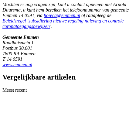
Mochten er nog vragen zijn, kunt u contact opnemen met Arnold
Duursma, u kunt hem bereiken het telefoonnummer van gemeente
Emmen 14 0591, via
horeca@emmen.nl
of raadpleeg de
Beleidsregel ‘subsidiering nieuwe regeling naleving en controle
coronatoegangsbewijzen
’.
Gemeente Emmen
Raadhuisplein 1
Postbus 30.001
7800 RA Emmen
T
14 0591
www.emmen.nl
Vergelijkbare artikelen
Meest recent