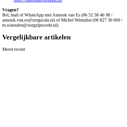
https://nationalezorgklas.nl/
Vragen?
Bel, mail of WhatsApp met Annouk van Es (06 52 58 46 98 /
annouk.van.es@zorgscala.nl) of Michel Winnubst (06 827 30 669 /
m.winnubst@zorgzijnwerkt.nl).
Vergelijkbare artikelen
Meest recent