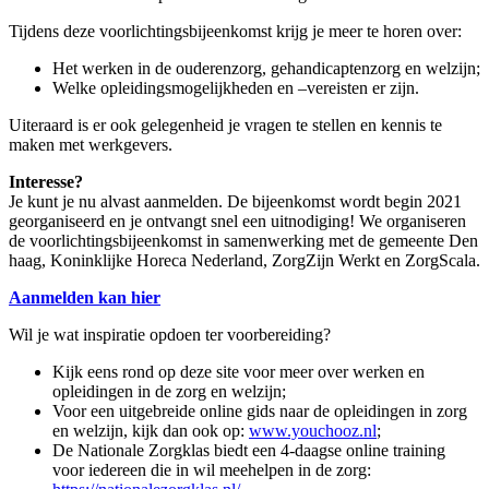
Tijdens deze voorlichtingsbijeenkomst krijg je meer te horen over:
Het werken in de ouderenzorg, gehandicaptenzorg en welzijn;
Welke opleidingsmogelijkheden en –vereisten er zijn.
Uiteraard is er ook gelegenheid je vragen te stellen en kennis te
maken met werkgevers.
Interesse?
Je kunt je nu alvast aanmelden. De bijeenkomst wordt begin 2021
georganiseerd en je ontvangt snel een uitnodiging! We organiseren
de voorlichtingsbijeenkomst in samenwerking met de gemeente Den
haag, Koninklijke Horeca Nederland, ZorgZijn Werkt en ZorgScala.
Aanmelden kan hier
Wil je wat inspiratie opdoen ter voorbereiding?
Kijk eens rond op deze site voor meer over werken en
opleidingen in de zorg en welzijn;
Voor een uitgebreide online gids naar de opleidingen in zorg
en welzijn, kijk dan ook op:
www.youchooz.nl
;
De Nationale Zorgklas biedt een 4-daagse online training
voor iedereen die in wil meehelpen in de zorg: