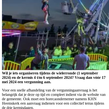
Wil je iets organiseren tijdens de wielerronde (1 september
2024) en de kermis 4 t/m 6 september 2024? Vraag dan vóór 17
mei 2024 een vergunning aan.
Voor een snelle afhandeling van de vergunningaanvraag is het
belangrijk dat je deze op tijd en compleet indient via de website van
de gemeente. Ook moet een horecaondernemer namens KHN
Heemskerk een aanvraag indienen voor een collectief terras tijdens
de drie kermisdagen.