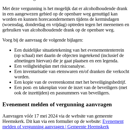
Met deze vergunning is het mogelijk dat er alcoholhoudende drank
in een aangewezen gebied op de openbare weg genuttigd kan
worden en kunnen horecaondernemers tijdens de kermisdagen
(woensdag, donderdag en vrijdag) optreden tegen het meenemen en
gebruiken van alcoholhoudende drank op de openbare weg.
Voeg bij de aanvraag de volgende bijlagen:
Een duidelijke situatietekening van het evenemententerrein
(op schaal) met daarin de objecten ingetekend (inclusief de
afmetingen hiervan) die je gaat plaatsen en een legenda.
Een veiligheidsplan met risicoanalyse.
Een inventarisatie van etenswaren en/of dranken die verkocht
worden.
Een kopie van de overeenkomst met het beveiligingsbedrijf.
Een post- en takenplan voor de inzet van de beveiligers (met
ook de inzettijden) en pasnummers van beveiligers.
Evenement melden of vergunning aanvragen
Aanvragen vóór 17 mei 2024 via de website van gemeente
Heemskerk. Dit kan via een formulier op de website:
Evenement
melden of vergunning aanvragen | Gemeente Heemskerk