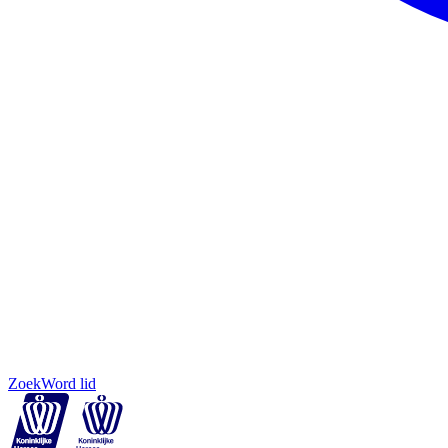
Zoek
Word lid