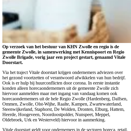
Op verzoek van het bestuur van KHN Zwolle en regio is de
gemeente Zwolle, in samenwerking met Kennispoort en Regio
Zwolle Brigade, vorig jaar een project gestart, genaamd Vitale
Doorstart.
Via het traject Vitale doorstart krijgen ondernemers adviezen over
het gezond voortzetten of verantwoord afwikkelen van hun bedrijf.
Ook is er hulp bij huurconflicten door corona. In eerste instantie
konden alleen horecaondernemers uit de gemeente Zwolle zich
hiervoor aanmelden maar met ingang van vandaag komen ook
horecaondernemers uit de hele Regio Zwolle (Hardenberg, Dalfsen,
Ommen, Zwolle, Olst-Wijhe, Raalte, Kampen, Zwartewaterland,
Steenwijkerland, Staphorst, De Wolden, Dronten, Elburg, Hattem,
Heerde, Hoogeveen, Noordoostpolder, Nunspeet, Meppel,
Oldebroek, Urk en Westerveld) hiervoor in aanmerking.
Vitale doorstart geldt voor ondernemers in de sectoren horeca, retail,