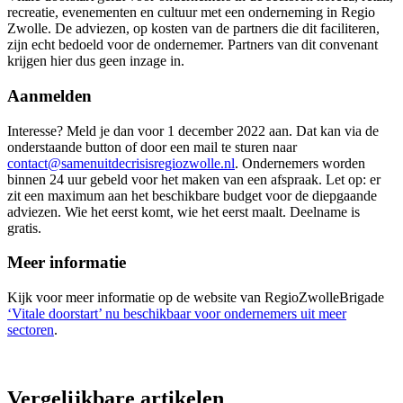
recreatie, evenementen en cultuur met een onderneming in Regio
Zwolle. De adviezen, op kosten van de partners die dit faciliteren,
zijn echt bedoeld voor de ondernemer. Partners van dit convenant
krijgen hier dus geen inzage in.
Aanmelden
Interesse? Meld je dan voor 1 december 2022 aan. Dat kan via de
onderstaande button of door een mail te sturen naar
contact@samenuitdecrisisregiozwolle.nl
. Ondernemers worden
binnen 24 uur gebeld voor het maken van een afspraak. Let op: er
zit een maximum aan het beschikbare budget voor de diepgaande
adviezen. Wie het eerst komt, wie het eerst maalt. Deelname is
gratis.
Meer informatie
Kijk voor meer informatie op de website van RegioZwolleBrigade
‘Vitale doorstart’ nu beschikbaar voor ondernemers uit meer
sectoren
.
Vergelijkbare artikelen