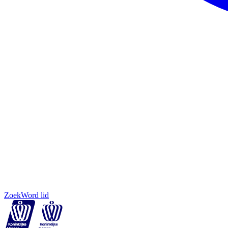
Zoek
Word lid