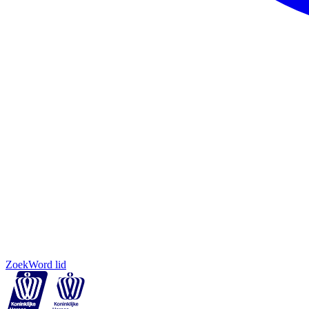
Zoek
Word lid