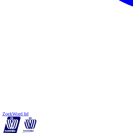
Zoek
Word lid