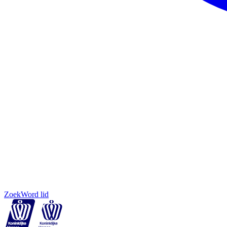
Zoek
Word lid