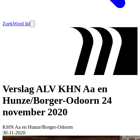
Zoek
Word lid
Verslag ALV KHN Aa en
Hunze/Borger-Odoorn 24
november 2020
KHN Aa en Hunze/Borger-Odoorn
30-11-2020