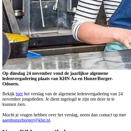
Op dinsdag 24 november vond de jaarlijkse algemene
ledenvergadering plaats van KHN Aa en Hunze/Borger-
Odoorn.
Bekijk
hier
het verslag van de algemene ledenvergadering van 24
november jongstleden. Je dient ingelogd te zijn om deze in te
kunnen zien.
Mocht je vragen hebben over het verslag, neem dan contact op met
aaenhunzeborger@khn.nl
.